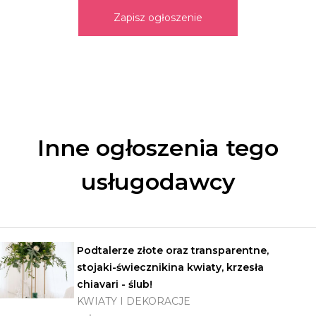
Zapisz ogłoszenie
Inne ogłoszenia tego
usługodawcy
Podtalerze złote oraz transparentne,
stojaki-świecznikina kwiaty, krzesła
chiavari - ślub!
KWIATY I DEKORACJE