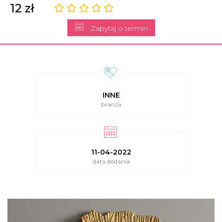
12 zł
Zapytaj o termin
INNE
branża
11-04-2022
data dodania