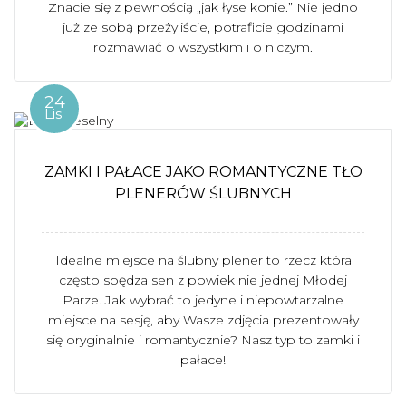
Znacie się z pewnością „jak łyse konie.” Nie jedno
już ze sobą przeżyliście, potraficie godzinami
rozmawiać o wszystkim i o niczym.
24
Lis
ZAMKI I PAŁACE JAKO ROMANTYCZNE TŁO
PLENERÓW ŚLUBNYCH
Idealne miejsce na ślubny plener to rzecz która
często spędza sen z powiek nie jednej Młodej
Parze. Jak wybrać to jedyne i niepowtarzalne
miejsce na sesję, aby Wasze zdjęcia prezentowały
się oryginalnie i romantycznie? Nasz typ to zamki i
pałace!