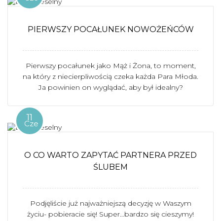
PIERWSZY POCAŁUNEK NOWOŻEŃCÓW
Pierwszy pocałunek jako Mąż i Żona, to moment,
na który z niecierpliwością czeka każda Para Młoda.
Ja powinien on wyglądać, aby był idealny?
11
Cze
O CO WARTO ZAPYTAĆ PARTNERA PRZED
ŚLUBEM
Podjęliście już najważniejszą decyzję w Waszym
życiu- pobieracie się! Super…bardzo się cieszymy!