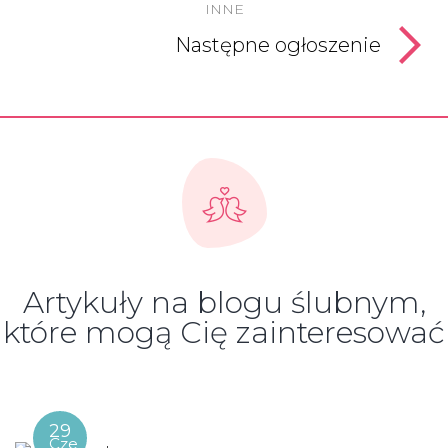
INNE
Następne ogłoszenie
Artykuły na blogu ślubnym,
które mogą Cię zainteresować
29
Cze