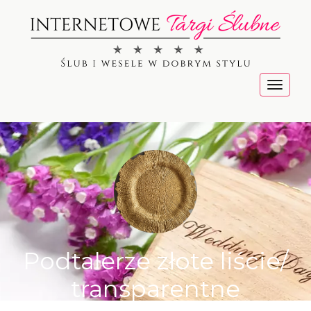
Menu
Podtalerze złote liście/
transparentne