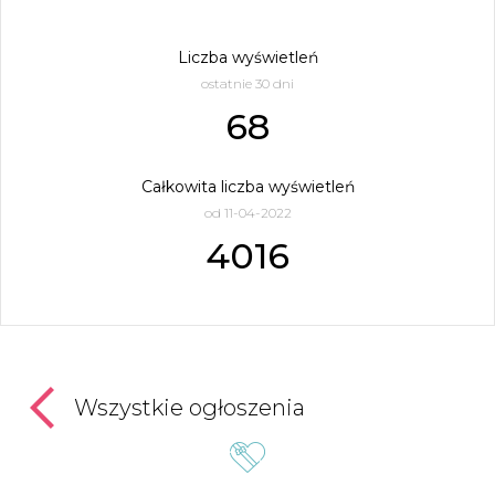
Liczba wyświetleń
ostatnie 30 dni
68
Całkowita liczba wyświetleń
od 11-04-2022
4016
Wszystkie ogłoszenia