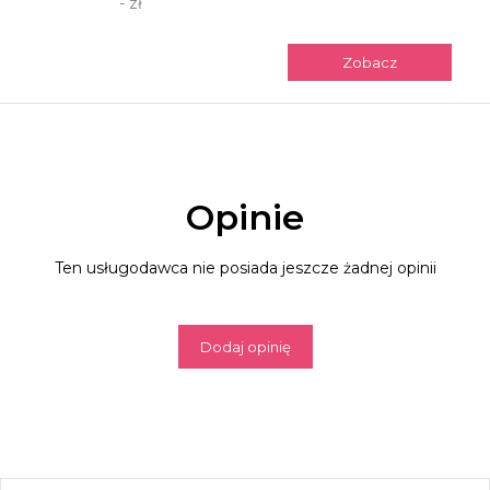
- zł
Zobacz
Opinie
Ten usługodawca nie posiada jeszcze żadnej opinii
Dodaj opinię