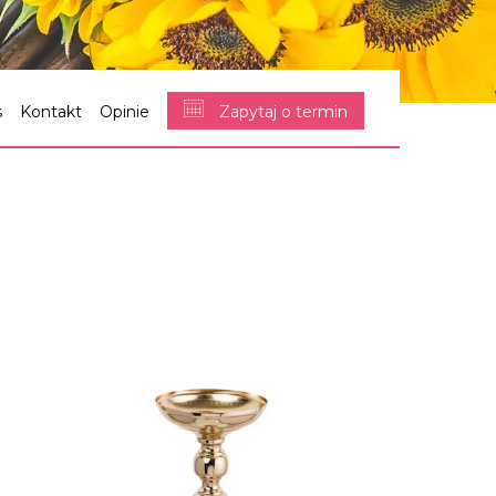
s
Kontakt
Opinie
Zapytaj o termin