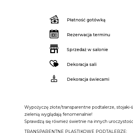
Płatność gotówką
Rezerwacja terminu
Sprzedaż w salonie
Dekoracja sali
Dekoracja świecami
Wypożyczę złote/transparentne podtalerze, stojaki-św
zielenią wyglądają fenomenalnie!
Sprawdzą się również świetnie na innych uroczystośc
TRANSPARENTNE PLASTIKOWE PODTALERZE: