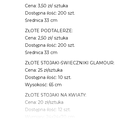
Cena: 3,50 zł/ sztuka
Dostępna ilość: 200 szt.
Średnica 33 cm
ZŁOTE PODTALERZE:
Cena: 2,50 zł/ sztuka
Dostępna ilość: 200 szt.
Średnica 33 cm
ZŁOTE STOJAKI-ŚWIECZNIKI GLAMOUR:
Cena: 25 zł/sztuka
Dostępna ilość: 10 szt.
Wysokość: 65 cm
ZŁOTE STOJAKI NA KWIATY:
Cena: 20 zł/sztuka
Dostępna ilość: 12 szt.
Wymiary: 24x24x70 cm
KRZESŁA CHIAVARI SZAMPAŃSKIE:
Cena: 25 zł/sztuka