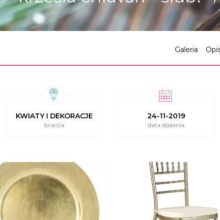
Galeria
Opi
KWIATY I DEKORACJE
24-11-2019
branża
data dodania