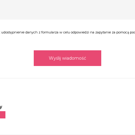
udostępnienie danych z formularza w celu odpowiedzi na zapytanie za pomocą poczt
Wyślij wiadomość
y