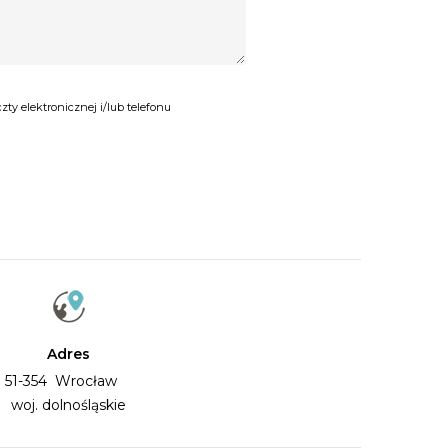
y elektronicznej i/lub telefonu
Adres
51-354 Wrocław
woj. dolnośląskie