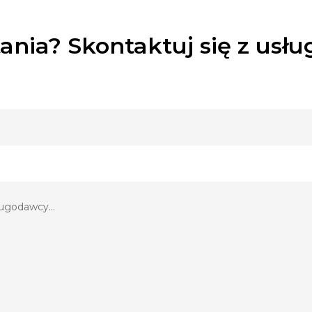
darmo!
ania? Skontaktuj się z usł