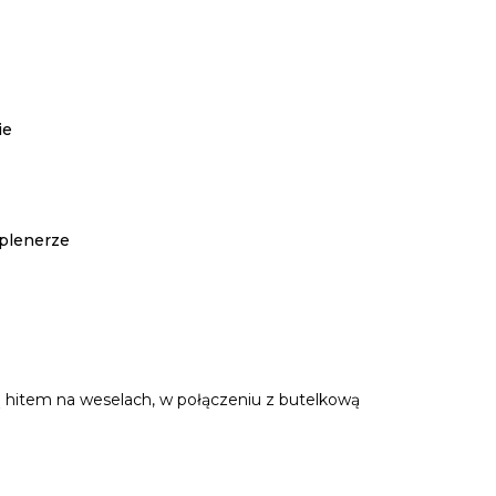
ie
plenerze
 są hitem na weselach, w połączeniu z butelkową