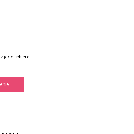
z jego linkiem.
zenie