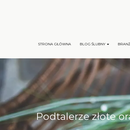
STRONA GŁÓWNA
BLOG ŚLUBNY
BRAN
Podtalerze złote or