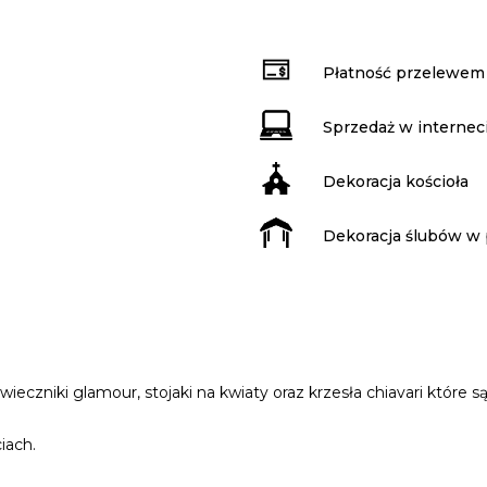
Płatność przelewem
Sprzedaż w internec
Dekoracja kościoła
Dekoracja ślubów w 
ieczniki glamour, stojaki na kwiaty oraz krzesła chiavari które
iach.