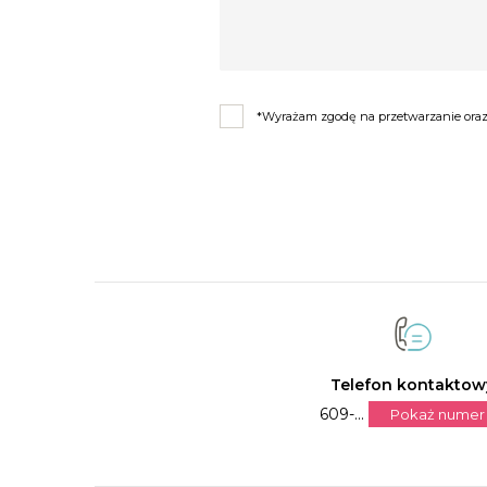
*Wyrażam zgodę na przetwarzanie oraz 
Telefon kontaktow
609-...
Pokaż numer