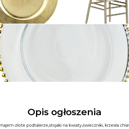
Opis ogłoszenia
ajem-złote podtalerze,stojaki na kwiaty,świeczniki, krzesła chia