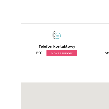
Telefon kontaktowy
856-...
ht
Pokaż numer