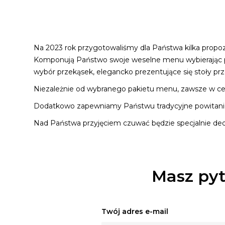
Na 2023 rok przygotowaliśmy dla Państwa kilka propo
Komponują Państwo swoje weselne menu wybierając pak
wybór przekąsek, elegancko prezentujące się stoły przez
Niezależnie od wybranego pakietu menu, zawsze w ceni
Dodatkowo zapewniamy Państwu tradycyjne powitanie 
Nad Państwa przyjęciem czuwać będzie specjalnie de
Masz pyt
Twój adres e-mail