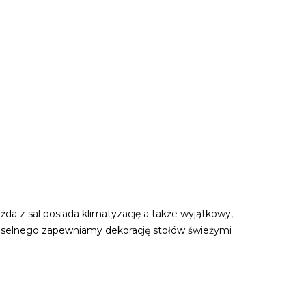
a z sal posiada klimatyzację a także wyjątkowy,
eselnego zapewniamy dekorację stołów świeżymi