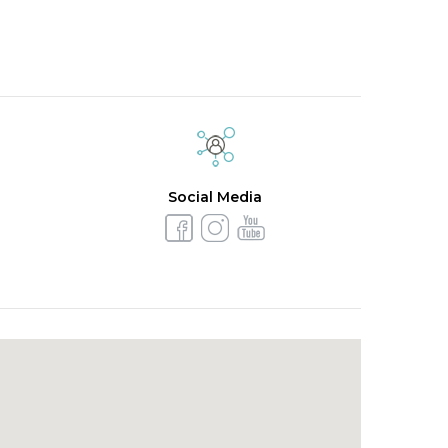
Social Media
 6