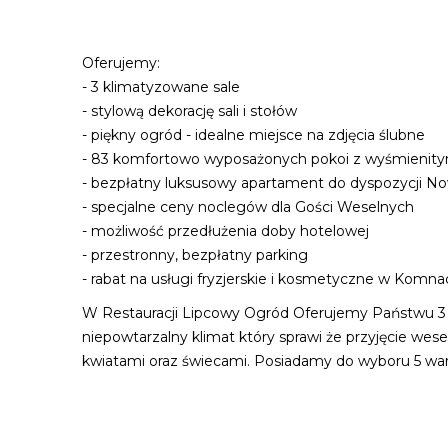
Oferujemy:
- 3 klimatyzowane sale
- stylową dekorację sali i stołów
- piękny ogród - idealne miejsce na zdjęcia ślubne
- 83 komfortowo wyposażonych pokoi z wyśmienit
- bezpłatny luksusowy apartament do dyspozycji 
- specjalne ceny noclegów dla Gości Weselnych
- możliwość przedłużenia doby hotelowej
- przestronny, bezpłatny parking
- rabat na usługi fryzjerskie i kosmetyczne w Komna
W Restauracji Lipcowy Ogród Oferujemy Państwu 3 sa
niepowtarzalny klimat który sprawi że przyjęcie 
kwiatami oraz świecami. Posiadamy do wyboru 5 war