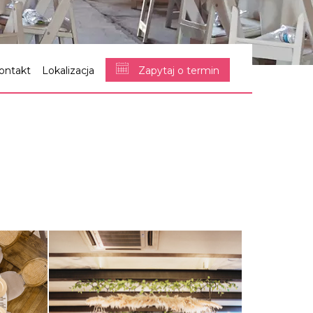
ontakt
Lokalizacja
Zapytaj o termin