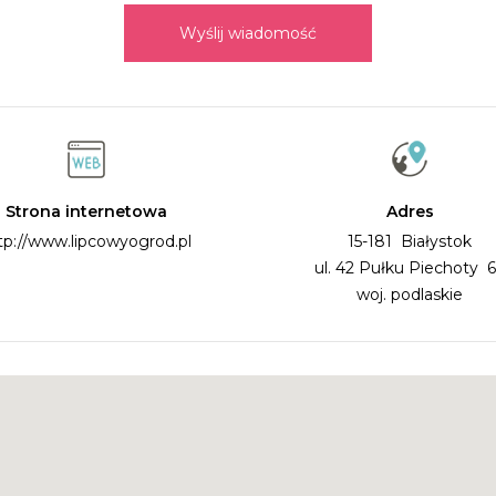
Wyślij wiadomość
Strona internetowa
Adres
tp://www.lipcowyogrod.pl
15-181 Białystok
ul. 42 Pułku Piechoty
woj. podlaskie