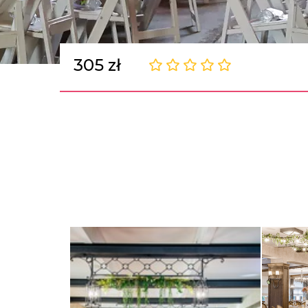
305 zł