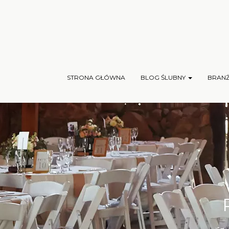
STRONA GŁÓWNA
BLOG ŚLUBNY
BRAN