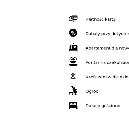
Płatność kartą
Rabaty przy dużych
Apartament dla no
Fontanna czekolad
Kącik zabaw dla dzie
Ogród
Pokoje gościnne