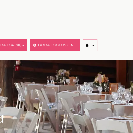
AJ OPINIĘ
DODAJ OGŁOSZENIE
d