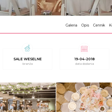
Galeria
Opis
Cennik
K
SALE WESELNE
19-04-2018
branża
data dodania