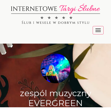
Menu
zespól muzyczny
EVERGREEN