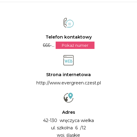
Telefon kontaktowy
666-...
Pokaż numer
Strona internetowa
http://www.evergreen.czest.pl
Adres
42-130 wręczyca wielka
ul. szkolna 6 /12
woj. śląskie