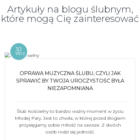
Artykuły na blogu ślubnym,
które mogą Cię zainteresować
10
Wrz
OPRAWA MUZYCZNA ŚLUBU, CZYLI JAK
SPRAWIĆ BY TWOJA UROCZYSTOŚĆ BYŁA
NIEZAPOMNIANA
Ślub Kościelny to bardzo ważny moment w życiu
Młodej Pary. Jest to chwila, w której przed Bogiem
przysięgamy sobie miłość na zawsze. Z dwóch
osób rodzi się jedność.