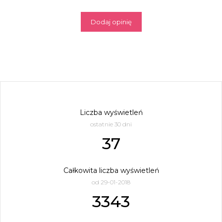
Dodaj opinię
Liczba wyświetleń
ostatnie 30 dni
37
Całkowita liczba wyświetleń
od 29-01-2018
3343