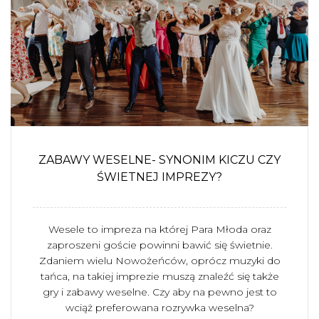
ZABAWY WESELNE- SYNONIM KICZU CZY
ŚWIETNEJ IMPREZY?
Wesele to impreza na której Para Młoda oraz
zaproszeni goście powinni bawić się świetnie.
Zdaniem wielu Nowożeńców, oprócz muzyki do
tańca, na takiej imprezie muszą znaleźć się także
gry i zabawy weselne. Czy aby na pewno jest to
wciąż preferowana rozrywka weselna?