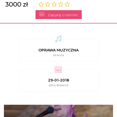
3000 zł
Zapytaj o termin
OPRAWA MUZYCZNA
branża
29-01-2018
data dodania